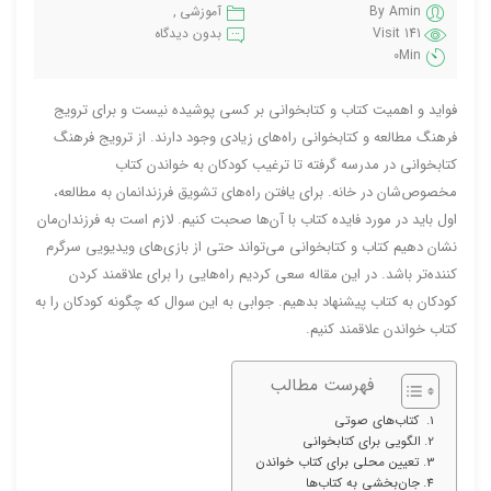
By Amin
آموزشی
141 Visit
بدون دیدگاه
0Min
فواید و اهمیت کتاب و کتابخوانی بر کسی پوشیده نیست و برای ترویج
فرهنگ مطالعه و کتابخوانی راه‌های زیادی وجود دارند. از ترویج فرهنگ
کتابخوانی در مدرسه گرفته تا ترغیب کودکان به خواندن کتاب
مخصوص‌شان در خانه. برای یافتن راه‌های تشویق فرزندانمان به مطالعه،
اول باید در مورد فایده کتاب با آن‌ها صحبت کنیم. لازم است به فرزندان‌مان
نشان دهیم کتاب و کتابخوانی می‌تواند حتی از بازی‌های ویدیویی سرگرم
کننده‌تر باشد. در این مقاله سعی کردیم راه‌هایی را برای علاقمند کردن
کودکان به کتاب پیشنهاد بدهیم. جوابی به این سوال که چگونه کودکان را به
کتاب خواندن علاقمند کنیم.
فهرست مطالب
کتاب‌های صوتی
الگویی برای کتابخوانی
تعیین محلی برای کتاب خواندن
جان‌بخشی به کتاب‌ها