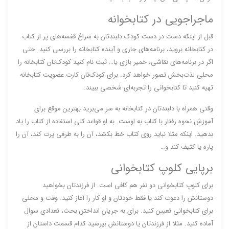
ماجراجویی در کتابخوانه
قبل از اینکه دست در دست کودک دلبندتان به سراغ قفسه‌های پر از کتاب
در کتابخانه بروید، برنامه‌های جاری و آینده کتابخانه را بررسی کنید. حتی
اگر در برنامه‌های نقاشی، خمیر بازی یا… ثبت نام کنید کودک‌تان کتابخانه را
محلی لذت‌بخش تصور خواهد کرد. برای کودک‌تان کارت عضویت کتابخانه
تهیه کنید تا کتابخوانی را تجربه‌ای شخصی ببیند.
وقتی همراه با دلبندتان در کتابخانه به سر می‌برید بهترین موقع برای
آموزش نحوه رفتار با کتاب به اوست. به او قواعد کلی استفاده از کتاب را یاد
بدهید. اینکه مثلا نباید روی کتاب خط بکشد، آن را به طرفی پرت کند، آن را
پاره یا کثیف کند و…
برپایی کلوپ کتابخوانی
برای کلوپ کتابخوانی دو نفر هم کافی است. از فرزندتان بخواهید
دوستانش را دعوت کند یا فقط خودتان و او کار را آغاز کنید. وقت و محلی
برای کتابخوانی تعیین کنید. برای به جریان انداختن بحث، تعدادی سوال
آماده کنید. مثلا از فرزندتان یا دوستانش بپرسید کدام قسمت داستان از