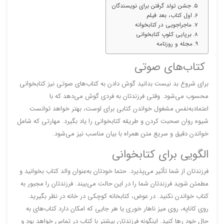
جشن تولد گرفتن برای نویسندگان
اول کتاب، بعد فیلم
ماجراجویی در کتابخوانه
برپایی کلوپ کتابخوانی
مجله و روزنامه
کتاب‌های صوتی
برای شروع بد نیست بدانید گوش دادن به کتاب‌های صوتی نیز کتابخوانی
محسوب می‌شود. وقتی فرزندتان به فردی گوش می‌دهد که با
اعتماد‌به‌نفس مشغول خواندن کتابی برای اوست، بهتر خواهد توانست
شیوه روان صحبت کردن و طریقه کتابخوانی را یاد بگیرد. مهارتی که شامل
خواندن دقیق و سریع متن همراه با بیان مناسب نیز می‌شود.
الگویی برای کتابخوانی
فرزندتان از شما تأثیر می‌پذیرد. حتما خودتان به‌عنوان والد کتاب بخوانید و
مطمئن شوید فرزندتان شما را در این حالت می‌بیند. فرزندتان را مجبور به
کتاب خواندن نکنید. در عوض، کتابخانه کوچکی در خانه در نظر بگیرید.
روی کاناپه، روی میز ناهار خوری یا هر جایی که امکان دارد کتاب‌های به
حال خود رها کنید. اینگونه فرزندتان بیشتر با کتاب در تماس خواهد بود و