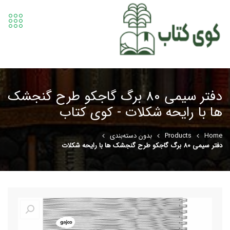
دفتر سیمی 80 برگ گاجکو طرح گنجشک
ها با رایحه شکلات - کوی کتاب
Home
Products
بدون دسته‌بندی
دفتر سیمی 80 برگ گاجکو طرح گنجشک ها با رایحه شکلات